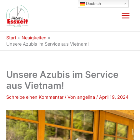
Zum
Deutsch
Inhalt
springen
Start
Neuigkeiten
Unsere Azubis im Service aus Vietnam!
Unsere Azubis im Service
aus Vietnam!
Schreibe einen Kommentar
/ Von
angelina
/
April 19, 2024