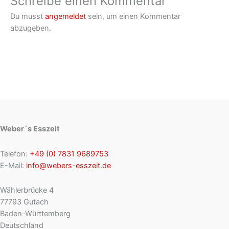
Schreibe einen Kommentar
Du musst
angemeldet
sein, um einen Kommentar
abzugeben.
Weber´s Esszeit
Telefon:
+49 (0) 7831 9689753
E-Mail:
info@webers-esszeit.de
Wählerbrücke 4
77793 Gutach
Baden-Württemberg
Deutschland