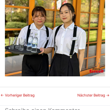
←
Vorheriger Beitrag
Nächster Beitrag
→