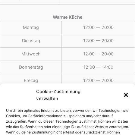
Warme Küche
Montag
12:00 — 20:00
Dienstag
12:00 — 20:00
Mittwoch
12:00 — 20:00
Donnerstag
12:00 — 14:00
Freitag
12:00 — 20:00
Cookie-Zustimmung
Samstag
12:00 — 20:00
verwalten
Sonntag
12:00 — 19:30
Um dir ein optimales Erlebnis zu bieten, verwenden wir Technologien wie
Cookies, um Geräteinformationen zu speichern und/oder darauf
zuzugreifen. Wenn du diesen Technologien zustimmst, können wir Daten
wie das Surfverhalten oder eindeutige IDs auf dieser Website verarbeiten.
Feiertags
12:00 — 19:30
Wenn du deine Zustimmung nicht erteilst oder zurückziehst, können