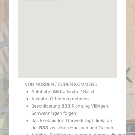
VON NORDEN / SÜDEN KOMMEND
Autobahn
A5
Karlsruhe / Basel
Ausfahrt Offenburg nehmen
Beschilderung
B33
Richtung Villingen-
Schwenningen folgen
das Erlebnisdorf Uhrwerk liegt direkt an
der
B33
zwischen Hausach und Gutach
Abfahrt „Rodelbahn“ nehmen, danach die erste