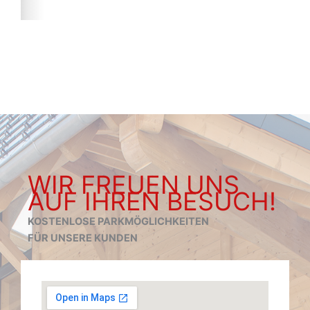
WIR FREUEN UNS
AUF IHREN BESUCH!
KOSTENLOSE PARKMÖGLICHKEITEN
FÜR UNSERE KUNDEN