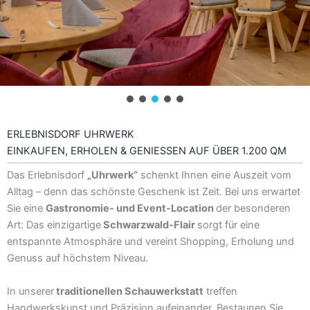
ERLEBNISDORF UHRWERK
EINKAUFEN, ERHOLEN & GENIESSEN AUF ÜBER 1.200 QM
Das Erlebnisdorf
„Uhrwerk“
schenkt Ihnen eine Auszeit vom
Alltag – denn das schönste Geschenk ist Zeit. Bei uns erwartet
Sie eine
Gastronomie- und Event-Location
der besonderen
Art: Das einzigartige
Schwarzwald-Flair
sorgt für eine
entspannte Atmosphäre und vereint Shopping, Erholung und
Genuss auf höchstem Niveau.
In unserer
traditionellen Schauwerkstatt
treffen
Handwerkskunst und Präzision aufeinander. Bestaunen Sie,