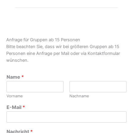
Anfrage für Gruppen ab 15 Personen
Bitte beachten Sie, dass wir bei größeren Gruppen ab 15
Personen eine Anfrage per Mail oder via Kontaktformular
wünschen.
Name
*
Vorname
Nachname
E-Mail
*
Nachricht
*