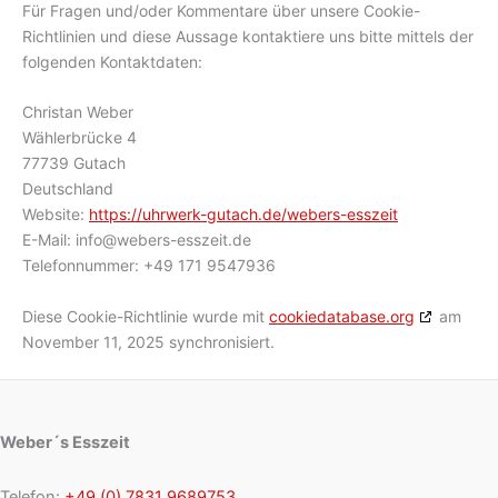
Für Fragen und/oder Kommentare über unsere Cookie-
Richtlinien und diese Aussage kontaktiere uns bitte mittels der
folgenden Kontaktdaten:
Christan Weber
Wählerbrücke 4
77739 Gutach
Deutschland
Website:
https://uhrwerk-gutach.de/webers-esszeit
E-Mail:
info@
webers-esszeit.de
Telefonnummer: +49 171 9547936
Diese Cookie-Richtlinie wurde mit
cookiedatabase.org
am
November 11, 2025 synchronisiert.
Weber´s Esszeit
Telefon:
+49 (0) 7831 9689753