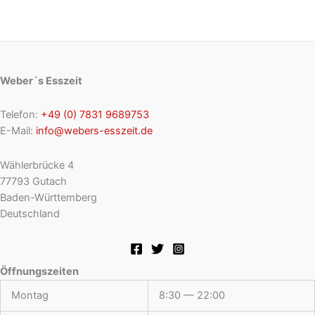
Weber´s Esszeit
Telefon:
+49 (0) 7831 9689753
E-Mail:
info@webers-esszeit.de
Wählerbrücke 4
77793 Gutach
Baden-Württemberg
Deutschland
Öffnungszeiten
Montag
8:30 — 22:00