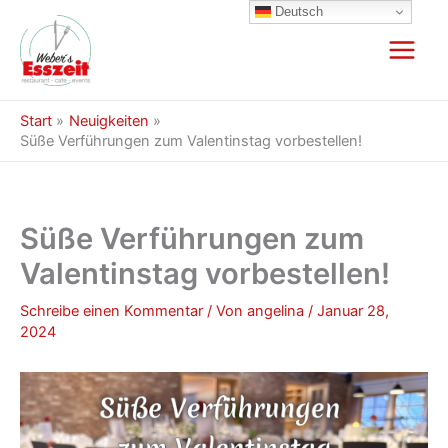
Zum
Deutsch
Inhalt
springen
Start
Neuigkeiten
Süße Verführungen zum Valentinstag vorbestellen!
Süße Verführungen zum
Valentinstag vorbestellen!
Schreibe einen Kommentar
/ Von
angelina
/
Januar 28,
2024