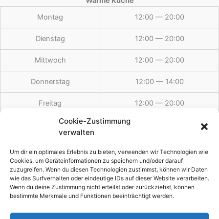
Warme Küche
Montag
12:00 — 20:00
Dienstag
12:00 — 20:00
Mittwoch
12:00 — 20:00
Donnerstag
12:00 — 14:00
Freitag
12:00 — 20:00
Cookie-Zustimmung
Samstag
12:00 — 20:00
verwalten
Sonntag
12:00 — 19:30
Um dir ein optimales Erlebnis zu bieten, verwenden wir Technologien wie
Cookies, um Geräteinformationen zu speichern und/oder darauf
zuzugreifen. Wenn du diesen Technologien zustimmst, können wir Daten
wie das Surfverhalten oder eindeutige IDs auf dieser Website verarbeiten.
Feiertags
12:00 — 19:30
Wenn du deine Zustimmung nicht erteilst oder zurückziehst, können
bestimmte Merkmale und Funktionen beeinträchtigt werden.