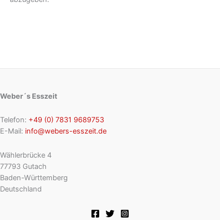
Weber´s Esszeit
Telefon:
+49 (0) 7831 9689753
E-Mail:
info@webers-esszeit.de
Wählerbrücke 4
77793 Gutach
Baden-Württemberg
Deutschland