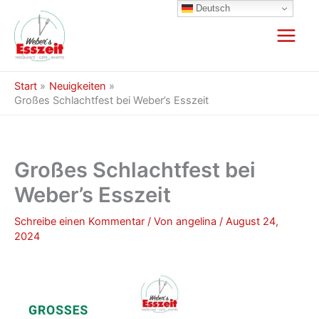
Zum
Deutsch
Inhalt
springen
Start
Neuigkeiten
Großes Schlachtfest bei Weber’s Esszeit
Großes Schlachtfest bei
Weber’s Esszeit
Schreibe einen Kommentar
/ Von
angelina
/
August 24,
2024