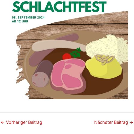
←
Vorheriger Beitrag
Nächster Beitrag
→