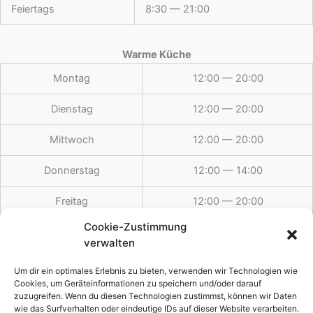
Feiertags
8:30 — 21:00
Warme Küche
Montag
12:00 — 20:00
Dienstag
12:00 — 20:00
Mittwoch
12:00 — 20:00
Donnerstag
12:00 — 14:00
Freitag
12:00 — 20:00
Cookie-Zustimmung
Samstag
12:00 — 20:00
verwalten
Sonntag
12:00 — 19:30
Um dir ein optimales Erlebnis zu bieten, verwenden wir Technologien wie
Cookies, um Geräteinformationen zu speichern und/oder darauf
zuzugreifen. Wenn du diesen Technologien zustimmst, können wir Daten
wie das Surfverhalten oder eindeutige IDs auf dieser Website verarbeiten.
Feiertags
12:00 — 19:30